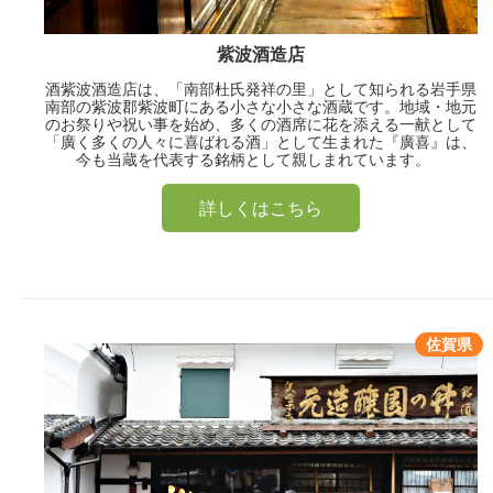
紫波酒造店
酒紫波酒造店は、「南部杜氏発祥の里」として知られる岩手県
南部の紫波郡紫波町にある小さな小さな酒蔵です。地域・地元
のお祭りや祝い事を始め、多くの酒席に花を添える一献として
「廣く多くの人々に喜ばれる酒」として生まれた『廣喜』は、
今も当蔵を代表する銘柄として親しまれています。
詳しくはこちら
佐賀県