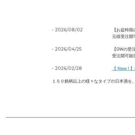
2026/08/02
【お盆時期
元様受注開
2026/04/25
【GWの受
受注開可能
2026/02/28
【 New 
１５０銘柄以上の様々なタイプの日本酒を、