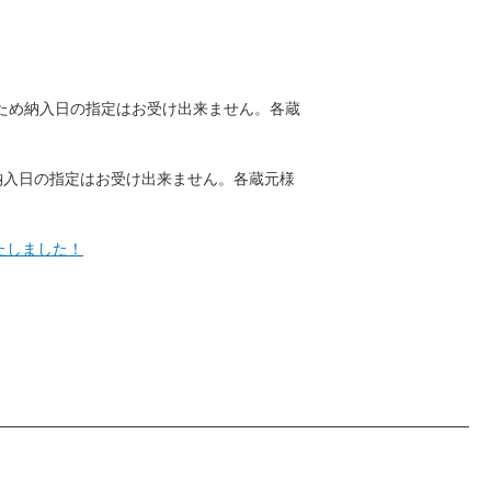
ため納入日の指定はお受け出来ません。各蔵
納入日の指定はお受け出来ません。各蔵元様
いたしました！