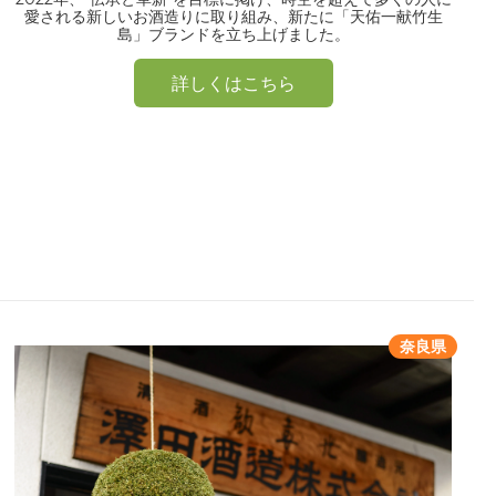
愛される新しいお酒造りに取り組み、新たに「天佑一献竹生
島」ブランドを立ち上げました。
詳しくはこちら
奈良県