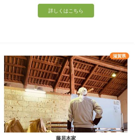
詳しくはこちら
滋賀県
藤居本家