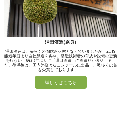
澤田酒造(奈良)
澤田酒造は、長らくの間休造状態となっていましたが、2019
醸造年度より自社醸造を再開。製造技術者の育成や設備の更新
を行ない、約30年ぶりに「澤田酒造」の酒造りが復活しまし
た。復活後は、国内外様々なコンクールに出品し、数多くの賞
を受賞しております。
詳しくはこちら