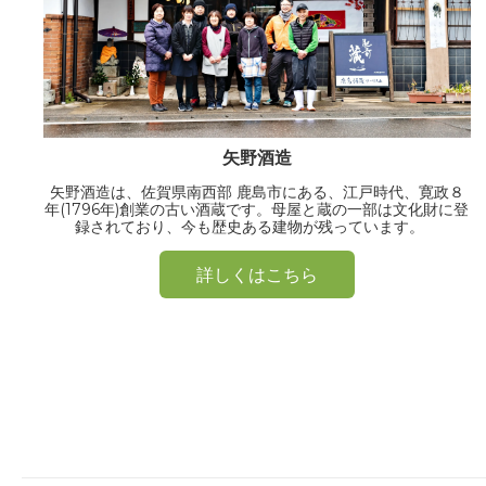
矢野酒造
矢野酒造は、佐賀県南西部 鹿島市にある、江戸時代、寛政８
年(1796年)創業の古い酒蔵です。母屋と蔵の一部は文化財に登
録されており、今も歴史ある建物が残っています。
詳しくはこちら