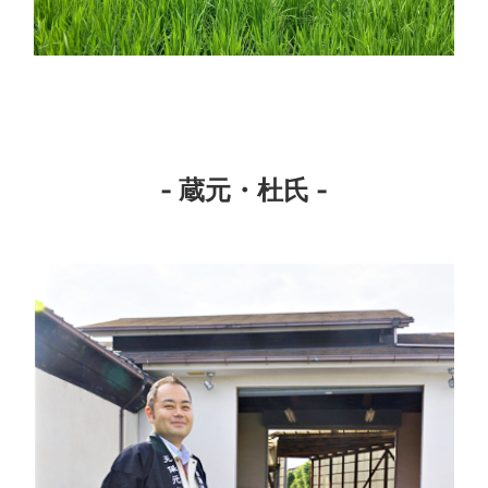
- 蔵元・杜氏 -