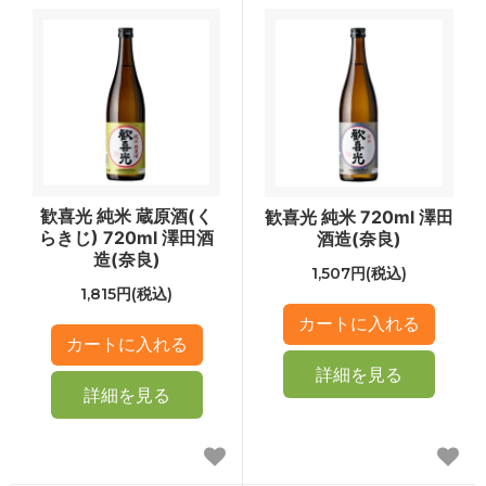
歓喜光 純米 蔵原酒(く
歓喜光 純米 720ml 澤田
らきじ) 720ml 澤田酒
酒造(奈良)
造(奈良)
1,507円(税込)
1,815円(税込)
詳細を見る
詳細を見る