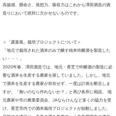
高揚感、懸命さ、発想力、吸収力はこれから澤田酒造の酒
造りにおいて絶対に欠かせないものです。
＜「露葉風」栽培プロジェクトについて＞
「地元で栽培された酒米のみで醸す純米吟醸酒を製造した
い・・・」
2020年春、澤田酒造では、地元・香芝で吟醸酒の製造に必
要な酒米を生産する農家を探していました。しかし、地元
で酒米を生産する農家が存在せず、一度は計画を断念しま
すが、「無いのなら作れないか？」と再び各所に相談。 地
元農家や市の農業委員会、JAならけんなど多くの協力を受
け、香芝市内での酒米栽培プロジェクトが始動しました。