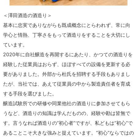
＜澤田酒造の酒造り＞
基本に忠実でありながらも既成概念にとらわれず、常に向
学心と情熱、丁寧さをもって酒造りをすることを大切にし
ています。
2020年に自社醸造を再開するにあたり、かつての酒造りを
経験した従業員はおらず、ほぼすべての設備を更新する必
要がありました。外部から杜氏を招聘する手段もありまし
たが、当社では、あえて従業員の中から製造責任者を育成
する手段を選びました。
醸造試験所での研修や同業他社の酒造りに参加させてもら
うなど、酒造りの知識は学んだものの、経験や勘は皆無で
す。言うなれば酒造りの“初心者”ですが、私どもは“初心”で
あることこそ大きな強みと捉えています。“初心”ならではの