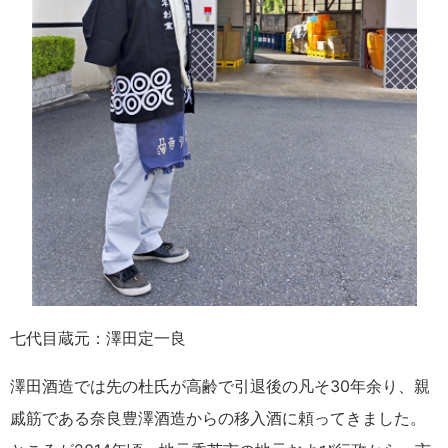
七代目蔵元：澤田定一良
澤田酒造では先の杜氏が高齢で引退後の凡そ30年余り、親
戚筋である奈良豊澤酒造からの移入酒に頼ってきました。