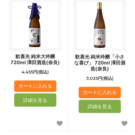
歓喜光 純米大吟醸
歓喜光 純米吟醸「小さ
720ml 澤田酒造(奈良)
な喜び」 720ml 澤田酒
造(奈良)
4,455円(税込)
3,025円(税込)
詳細を見る
詳細を見る