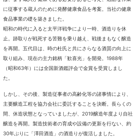
に従事する蔵人のために発酵健康食品を考案。当社の健康
食品事業の礎を築きました。
昭和の時代に入ると太平洋戦争により一時、酒造りを休
止。跡取りが戦死する苦難を乗り越え、戦後まもなく醸造
を再開。五代目は、時の杜氏と共にさらなる酒質の向上に
取り組み、現在の主力銘柄「歓喜光」を開発。1988年
（昭和63年）には全国新酒鑑評会で金賞を受賞しまし
た。
しかし、その後、製造従事者の高齢化等の諸事情により、
主要醸造工程を協力会社に委託することを決断。長らくの
間、休造状態となっていましたが、2019醸造年度より自社
醸造を再開。製造技術者の育成や設備の更新を行ない、約
30年ぶりに「澤田酒造」の酒造りが復活しました。