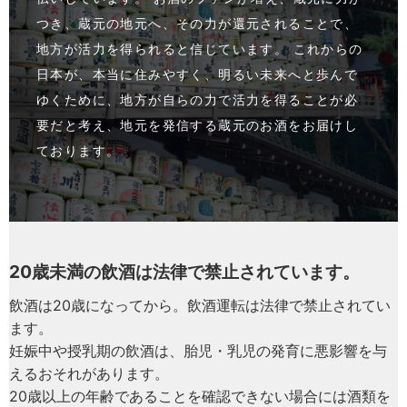
つき、蔵元の地元へ、その力が還元されることで、
地方が活力を得られると信じています。 これからの
日本が、本当に住みやすく、明るい未来へと歩んで
ゆくために、地方が自らの力で活力を得ることが必
要だと考え、地元を発信する蔵元のお酒をお届けし
ております。
20歳未満の飲酒は法律で禁止されています。
飲酒は20歳になってから。飲酒運転は法律で禁止されてい
ます。
妊娠中や授乳期の飲酒は、胎児・乳児の発育に悪影響を与
えるおそれがあります。
20歳以上の年齢であることを確認できない場合には酒類を