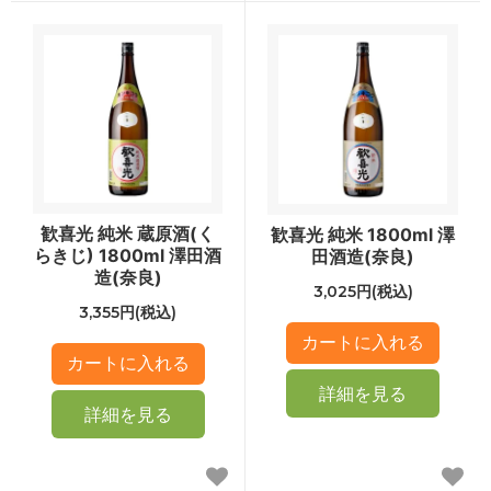
歓喜光 純米 蔵原酒(く
歓喜光 純米 1800ml 澤
らきじ) 1800ml 澤田酒
田酒造(奈良)
造(奈良)
3,025円(税込)
3,355円(税込)
詳細を見る
詳細を見る