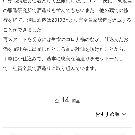
中から醸造責任者として立候補した九二(クニ)氏に、東広島
の醸造研究所で酒造りを学んでもらいまた、他の蔵での修
行を経て、澤田酒造は2019BYより完全自家醸造を達成する
ことができました。
再スタートを切るには生憎のコロナ禍のなか、仕込んだお
酒を品評会に出品したところ高い評価を頂けたことから、
丁寧に小仕込みで、基本に忠実な酒造りをモットーとし
て、社員全員で酒造りに取り組んでいます。
14
全
商品