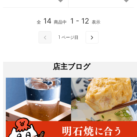
14
1 - 12
全
商品中
表示
1
ページ目