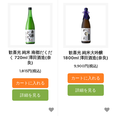
歓喜光 純米 南都だくだ
歓喜光 純米大吟醸
く 720ml 澤田酒造(奈
1800ml 澤田酒造(奈良)
良)
9,900円(税込)
1,815円(税込)
詳細を見る
詳細を見る