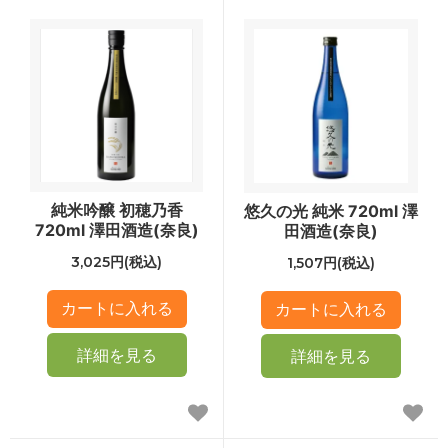
純米吟醸 初穂乃香
悠久の光 純米 720ml 澤
720ml 澤田酒造(奈良)
田酒造(奈良)
3,025円(税込)
1,507円(税込)
詳細を見る
詳細を見る