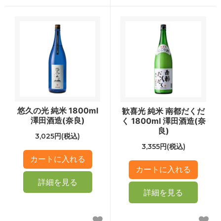
悠久の光 純米 1800ml
歓喜光 純米 南都だくだ
澤田酒造(奈良)
く 1800ml 澤田酒造(奈
良)
3,025円(税込)
3,355円(税込)
詳細を見る
詳細を見る