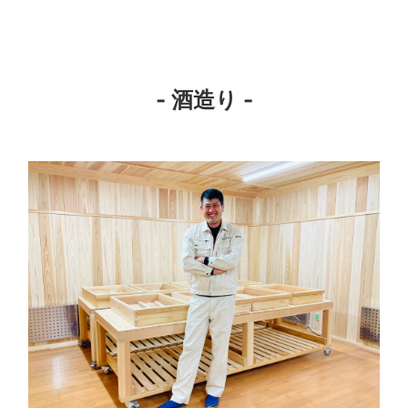
- 酒造り -