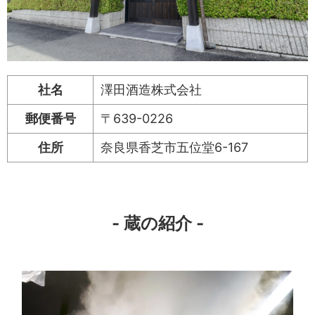
社名
澤田酒造株式会社
郵便番号
〒639-0226
住所
奈良県香芝市五位堂6-167
- 蔵の紹介 -