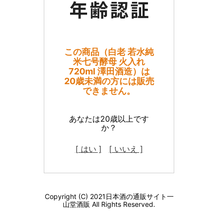
この商品（白老 若水純
米七号酵母 火入れ
720ml 澤田酒造）は
20歳未満の方には販売
できません。
あなたは20歳以上です
か？
[ はい ]
[ いいえ ]
Copyright (C) 2021日本酒の通販サイト一
山堂酒販 All Rights Reserved.