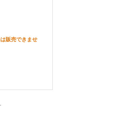
には販売できませ
.