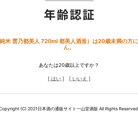
純米 雲乃都美人 720ml 都美人酒造）は20歳未満の方
ん。
あなたは20歳以上ですか？
[ はい ]
[ いいえ ]
Copyright (C) 2021日本酒の通販サイト一山堂酒販 All Rights Reserved