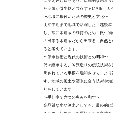
に冷え込む日もあり、伝統的な寒造り
た空気が微生物と共存するに相応しい
〜地域に根付いた酒の歴史と文化〜
明治中期まで地域で活躍した「越後屋
し、常に木造蔵の維持のため、微生物
の出来る木造蔵だから出来る、自然と
ると考えています。
〜伝承技術と現代の技術との調和〜
代々継承する、吟醸造りの伝統技術を
明されている事柄を融和させて、より
す。地域の風土や酒米に合う技術や知
りをしています。
〜手仕事で六つの恵みを和す〜
高品質な水や酒米としても、最終的に