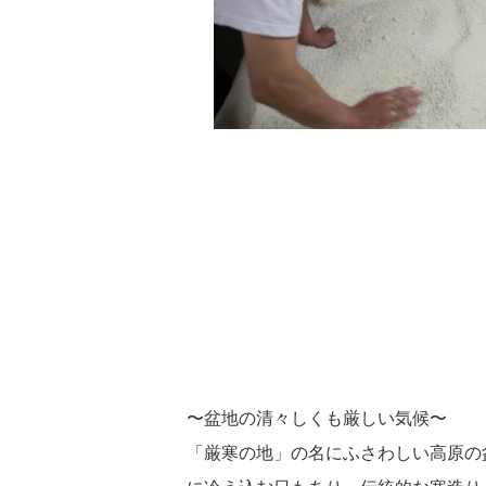
〜盆地の清々しくも厳しい気候〜
「厳寒の地」の名にふさわしい高原の