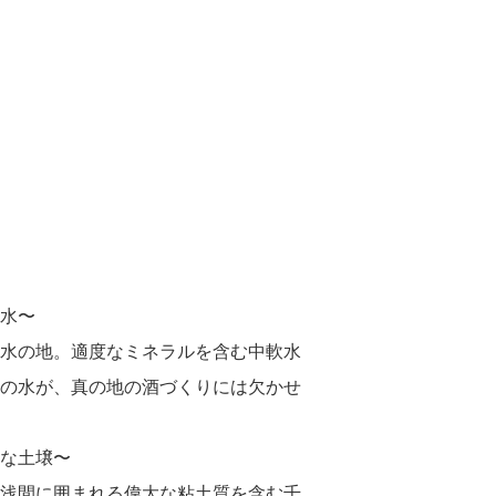
水〜
水の地。適度なミネラルを含む中軟水
の水が、真の地の酒づくりには欠かせ
な土壌〜
浅間に囲まれる偉大な粘土質を含む千