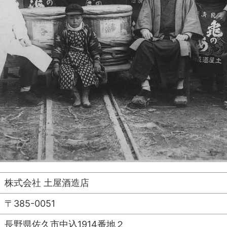
株式会社 土屋酒造店
〒385-0051
長野県佐久市中込1914番地２