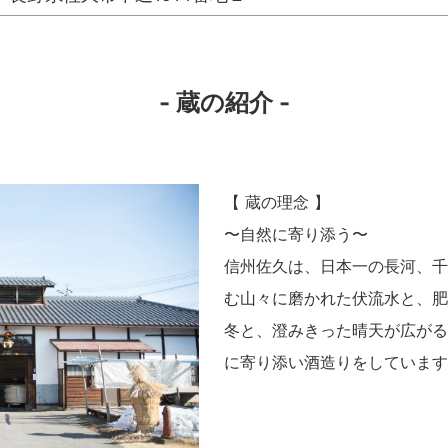
- 蔵の紹介 -
【 蔵の理念 】
〜自然に寄り添う〜
信州佐久は、日本一の長河、千
む山々に磨かれた伏流水と、肥
冬と、澄みきった晴天が広がる
に寄り添い酒造りをしています