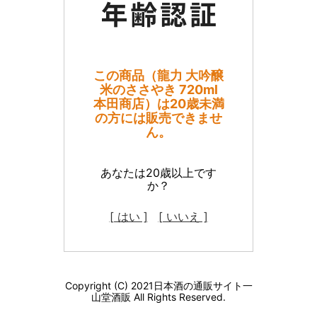
この商品（龍力 大吟醸
米のささやき 720ml
本田商店）は20歳未満
の方には販売できませ
ん。
あなたは20歳以上です
か？
[ はい ]
[ いいえ ]
Copyright (C) 2021日本酒の通販サイト一
山堂酒販 All Rights Reserved.