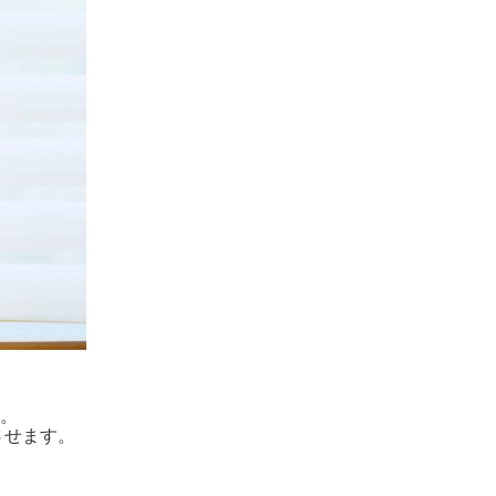
。
す。
させます。