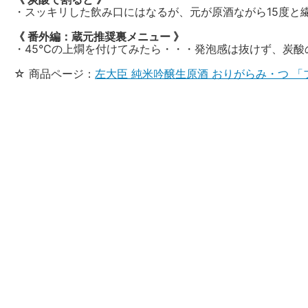
・スッキリした飲み口にはなるが、元が原酒ながら15度と
《 番外編：蔵元推奨裏メニュー 》
・45℃の上燗を付けてみたら・・・発泡感は抜けず、炭
☆ 商品ページ：
左大臣 純米吟醸生原酒 おりがらみ・つ 