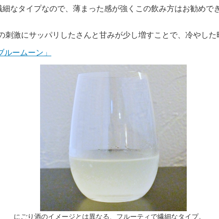
繊細なタイプなので、薄まった感が強くこの飲み方はお勧めで
酸の刺激にサッパリしたさんと甘みが少し増すことで、冷やした
「ブルームーン」
にごり酒のイメージとは異なる、フルーティで繊細なタイプ。