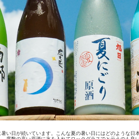
に暑い日が続いています。こんな夏の暑い日にはどのような日
も、度数の高い原酒に氷を入れてロックグラスでと云うのも良