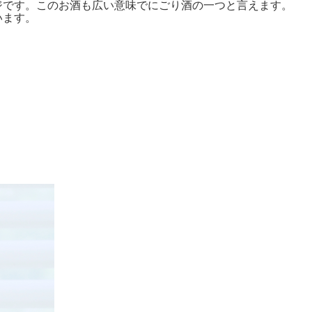
ジです。このお酒も広い意味でにごり酒の一つと言えます。
います。