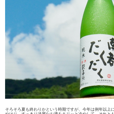
そろそろ夏も終わりかという時期ですが、今年は例年以上
やはり、すっきり淡麗なお酒をキリッと冷やして。それと