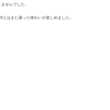
きませんでした。
時とはまた違った味わいが楽しめました。