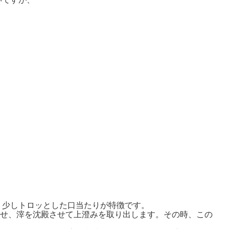
、少しトロッとした口当たりが特徴です。
ませ、滓を沈殿させて上澄みを取り出します。その時、この