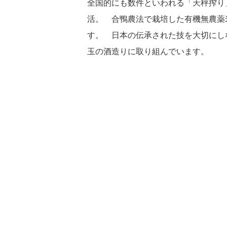
全国的にも数件といわれる「天秤搾り
活。 合鴨農法で栽培した有機無農薬
す。 日本の伝承された技を大切にし
玉の酒造りに取り組んでいます。