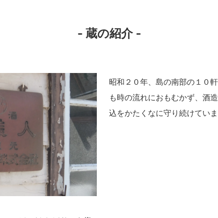
- 蔵の紹介 -
昭和２０年、島の南部の１０軒
も時の流れにおもむかず、酒造
込をかたくなに守り続けてい