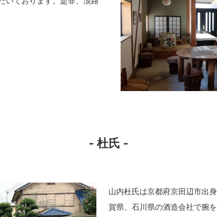
だいております。是非、淡路
- 杜氏 -
山内杜氏は京都府京田辺市出身
賀県、石川県の酒造会社で腕を