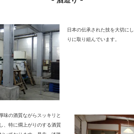
日本の伝承された技を大切にし
りに取り組んでいます。
厚味の酒質ながらスッキリと
し、特に燗上がりのする酒質