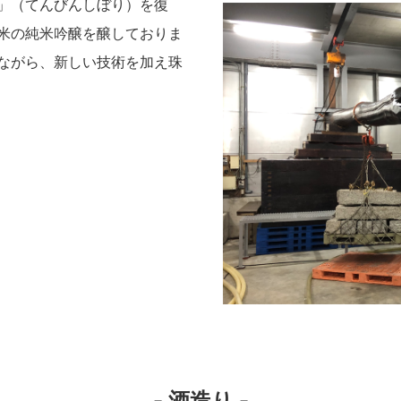
」（てんびんしぼり）を復
米の純米吟醸を醸しておりま
ながら、新しい技術を加え珠
- 酒造り -