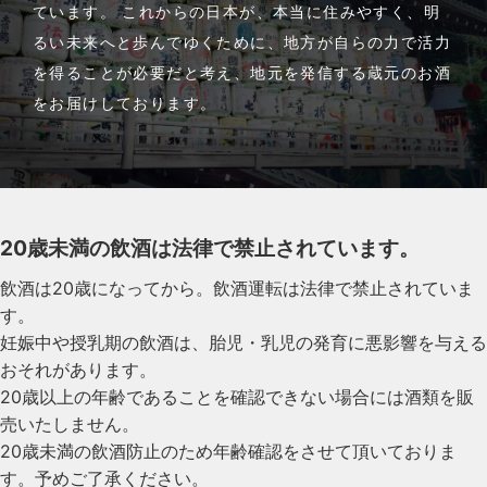
ています。 これからの日本が、本当に住みやすく、明
るい未来へと歩んでゆくために、地方が自らの力で活力
を得ることが必要だと考え、地元を発信する蔵元のお酒
をお届けしております。
20歳未満の飲酒は法律で禁止されています。
飲酒は20歳になってから。飲酒運転は法律で禁止されていま
す。
妊娠中や授乳期の飲酒は、胎児・乳児の発育に悪影響を与える
おそれがあります。
20歳以上の年齢であることを確認できない場合には酒類を販
売いたしません。
20歳未満の飲酒防止のため年齢確認をさせて頂いておりま
す。予めご了承ください。