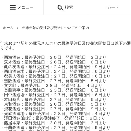
メニュー
検索
カート
ホーム
年末年始の受注及び発送についてのご案内
年末および新年の蔵元さんごとの最終受注日及び発送開始日は以下の通
りです。
・西海酒造：最終受注日：３０日、発送開始日：３日より
・茨木酒造：最終受注日：２６日、発送開始日：６日より
・此の友酒造：最終受注日：２４日、発送開始日：９日より
・西山酒造場：最終受注日：２４日、発送開始日：６日より
・都美人酒造：最終受注日：２７日、発送開始日：６日より
・壺阪酒造：最終受注日：２７日、発送開始日：５日より
・文太郎：最終受注日：２８日、発送開始日：４日より
・奥藤商事：最終受注日：２３日、発送開始日：６日より
・田中酒造場：最終受注日：２７日、発送開始日：６日より
・本田商店：最終受注日：２７日、発送開始日：５日より
・東和酒造：最終受注日：２６日、発送開始日：５日より
・浪花酒造：最終受注日：２７日、発送開始日：９日より
・光武酒造場：最終受注日：２８日、発送開始日：４日より
・澤田酒造(白老)：最終受注終了、発送開始日：６日より
・藤居本家：最終受注日：３０日、発送開始日：３日より
・千曲錦酒造：最終受注日：２７日、発送開始日：９日より