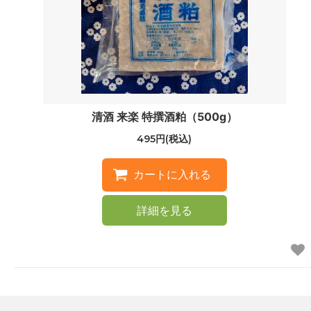
清酒 来楽 特撰酒粕（500g）
495円(税込)
詳細を見る