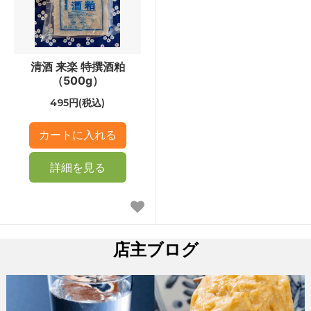
清酒 来楽 特撰酒粕
（500g）
495円(税込)
詳細を見る