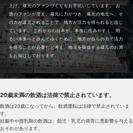
上げ、蔵元のファンづくりをお手伝いしています。 お
酒のファンが増え、蔵元に力がつき、蔵元の地元へ、そ
の力が還元されることで、地方が活力を得られると信じ
ています。 これからの日本が、本当に住みやすく、明
るい未来へと歩んでゆくために、地方が自らの力で活力
を得ることが必要だと考え、地元を発信する蔵元のお酒
をお届けしております。
20歳未満の飲酒は法律で禁止されています。
飲酒は20歳になってから。飲酒運転は法律で禁止されていま
す。
妊娠中や授乳期の飲酒は、胎児・乳児の発育に悪影響を与える
おそれがあります。