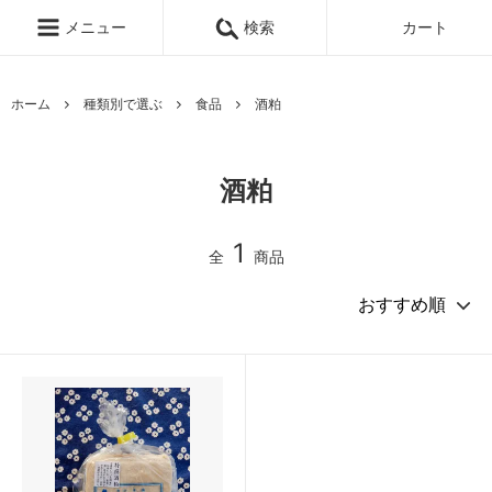
メニュー
検索
カート
ホーム
種類別で選ぶ
食品
酒粕
酒粕
1
全
商品