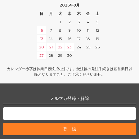
2026年9月
日
月
火
水
木
金
土
1
2
3
4
5
6
7
8
9
10
11
12
13
14
15
16
17
18
19
20
21
22
23
24
25
26
27
28
29
30
カレンダー赤字は休業日(受注休止)です。受注後の発注手続きは翌営業日以
降となりますこと、ご了承くださいませ。
メルマガ登録・解除