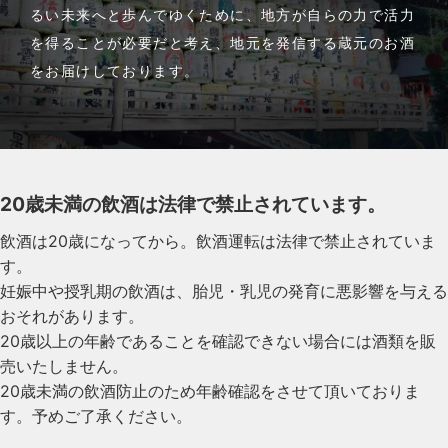
るい未来へと歩んでゆくために、地方が自らの力で活力
を得ることが必要だと考え、地元を発信する蔵元のお酒
をお届けしております。
20歳未満の飲酒は法律で禁止されています。
飲酒は20歳になってから。飲酒運転は法律で禁止されていま
す。
妊娠中や授乳期の飲酒は、胎児・乳児の発育に悪影響を与える
おそれがあります。
20歳以上の年齢であることを確認できない場合には酒類を販
売いたしません。
20歳未満の飲酒防止のため年齢確認をさせて頂いておりま
す。予めご了承ください。