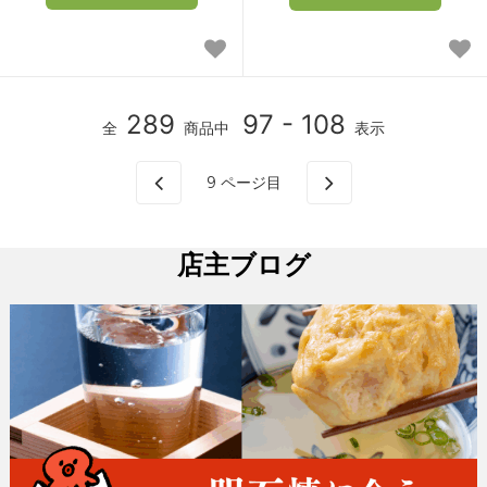
289
97 - 108
全
商品中
表示
9
ページ目