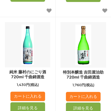
純米 藤村のにごり酒
特別本醸造 吉田屋治助
720ml 千曲錦酒造
720ml 千曲錦酒造
1,430円(税込)
1,760円(税込)
詳細を見る
詳細を見る