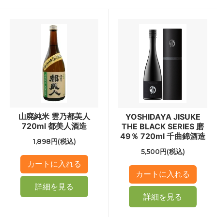
山廃純米 雲乃都美人
YOSHIDAYA JISUKE
720ml 都美人酒造
THE BLACK SERIES 磨
49％ 720ml 千曲錦酒造
1,898円(税込)
5,500円(税込)
詳細を見る
詳細を見る