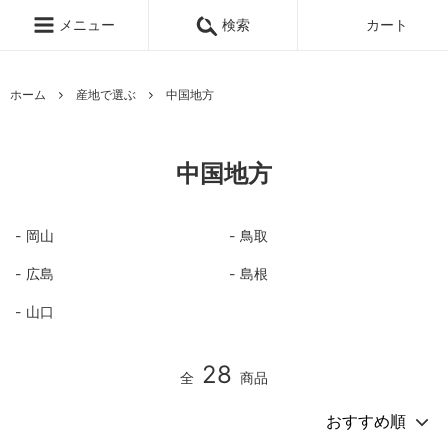
メニュー
検索
カート
ホーム
産地で選ぶ
中国地方
中国地方
岡山
鳥取
広島
島根
山口
28
全
商品