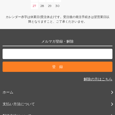
27
28
29
30
カレンダー赤字は休業日(受注休止)です。受注後の発注手続きは翌営業日以
降となりますこと、ご了承くださいませ。
メルマガ登録・解除
解除の方はこちら
ホーム
支払い方法について