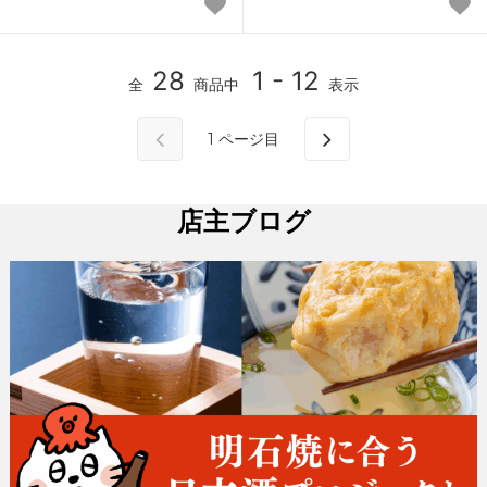
28
1 - 12
全
商品中
表示
1
ページ目