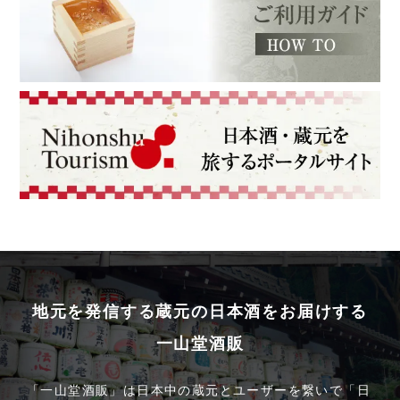
地元を発信する蔵元の日本酒をお届けする
一山堂酒販
「一山堂酒販」は日本中の蔵元とユーザーを繋いで「日