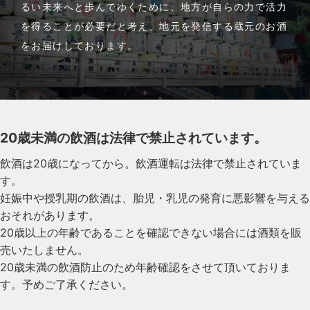
るい未来へと歩んでゆくために、地方が自らの力で活力
を得ることが必要だと考え、地元を発信する蔵元のお酒
をお届けしております。
20歳未満の飲酒は法律で禁止されています。
飲酒は20歳になってから。飲酒運転は法律で禁止されていま
す。
妊娠中や授乳期の飲酒は、胎児・乳児の発育に悪影響を与える
おそれがあります。
20歳以上の年齢であることを確認できない場合には酒類を販
売いたしません。
20歳未満の飲酒防止のため年齢確認をさせて頂いておりま
す。予めご了承ください。