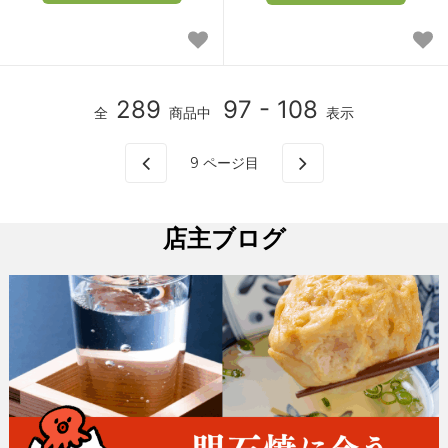
289
97 - 108
全
商品中
表示
9
ページ目