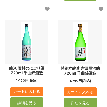
純米 藤村のにごり酒
特別本醸造 吉田屋治助
720ml 千曲錦酒造
720ml 千曲錦酒造
1,430円(税込)
1,760円(税込)
詳細を見る
詳細を見る