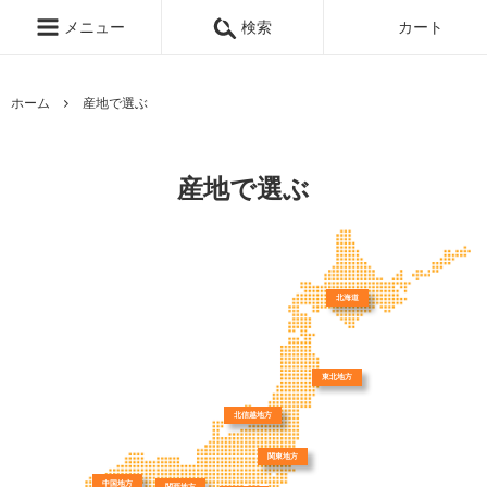
メニュー
検索
カート
ホーム
産地で選ぶ
産地で選ぶ
北海道
東北地方
北信越地方
関東地方
中国地方
関西地方