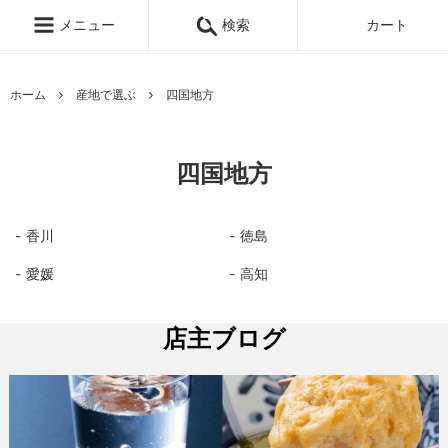
メニュー
検索
カート
ホーム
産地で選ぶ
四国地方
四国地方
香川
徳島
愛媛
高知