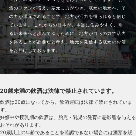
酒のファンが増え、蔵元に力がつき、蔵元の地元へ、そ
の力が還元されることで、地方が活力を得られると信じ
ています。 これからの日本が、本当に住みやすく、明
るい未来へと歩んでゆくために、地方が自らの力で活力
を得ることが必要だと考え、地元を発信する蔵元のお酒
をお届けしております。
20歳未満の飲酒は法律で禁止されています。
飲酒は20歳になってから。飲酒運転は法律で禁止されていま
す。
妊娠中や授乳期の飲酒は、胎児・乳児の発育に悪影響を与える
おそれがあります。
20歳以上の年齢であることを確認できない場合には酒類を販