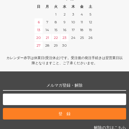
日
月
火
水
木
金
土
1
2
3
4
5
6
7
8
9
10
11
12
13
14
15
16
17
18
19
20
21
22
23
24
25
26
27
28
29
30
カレンダー赤字は休業日(受注休止)です。受注後の発注手続きは翌営業日以
降となりますこと、ご了承くださいませ。
メルマガ登録・解除
解除の方はこちら