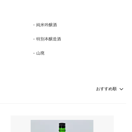
純米吟醸酒
特別本醸造酒
山廃