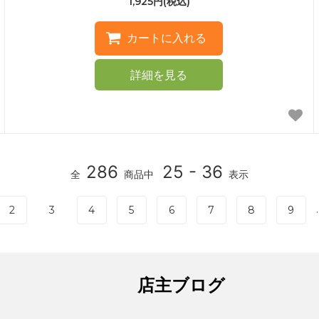
1,925円(税込)
詳細を見る
286
25 - 36
全
商品中
表示
.
2
3
4
5
6
7
8
9