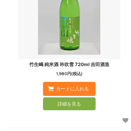
竹生嶋 純米酒 吟吹雪 720ml 吉田酒造
1,980円(税込)
詳細を見る