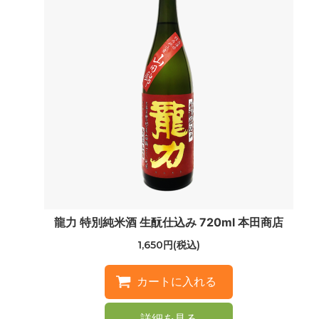
龍力 特別純米酒 生酛仕込み 720ml 本田商店
1,650円(税込)
詳細を見る