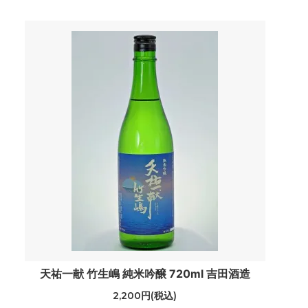
天祐一献 竹生嶋 純米吟醸 720ml 吉田酒造
2,200円(税込)