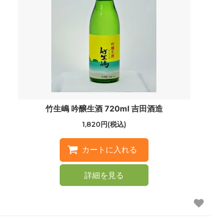
竹生嶋 吟醸生酒 720ml 吉田酒造
1,820円(税込)
詳細を見る