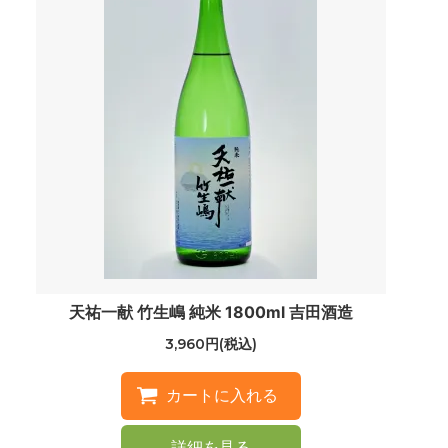
天祐一献 竹生嶋 純米 1800ml 吉田酒造
3,960円(税込)
詳細を見る