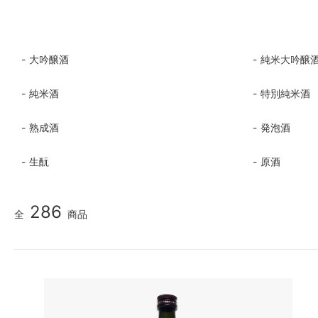
大吟醸酒
純米大吟醸
純米酒
特別純米酒
熟成酒
発泡酒
生酛
原酒
286
全
商品