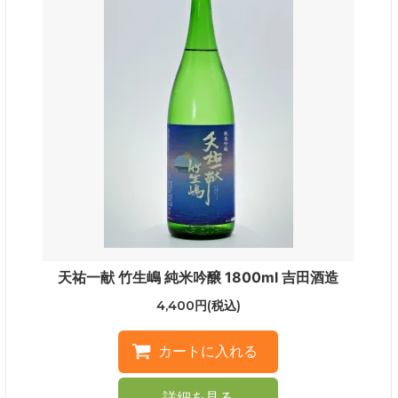
天祐一献 竹生嶋 純米吟醸 1800ml 吉田酒造
4,400円(税込)
詳細を見る