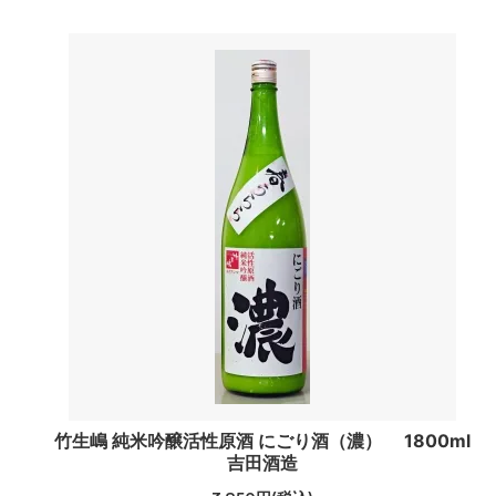
竹生嶋 純米吟醸活性原酒 にごり酒（濃） 1800ml
吉田酒造