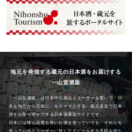
地元を発信する蔵元の日本酒をお届けする
一山堂酒販
「一山堂酒販」は日本中の蔵元とユーザーを繋いで「日
本を地方から元気に」をテーマとする、蔵元直送で日本
酒をお取り寄せできる日本酒通販サイトです。
日本には味も品質も良いお酒を造っていても、それらを
造っているとユーザーに対してアピールする手段を持た