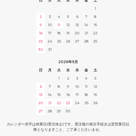
日
月
火
水
木
金
土
1
2
3
4
5
6
7
8
9
10
11
12
13
14
15
16
17
18
19
20
21
22
23
24
25
26
27
28
29
30
31
2026年9月
日
月
火
水
木
金
土
1
2
3
4
5
6
7
8
9
10
11
12
13
14
15
16
17
18
19
20
21
22
23
24
25
26
27
28
29
30
カレンダー赤字は休業日(受注休止)です。受注後の発注手続きは翌営業日以
降となりますこと、ご了承くださいませ。