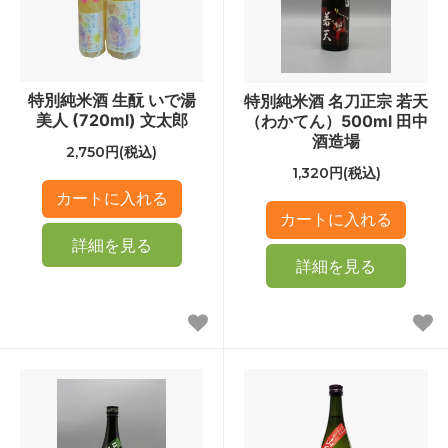
特別純米酒 生酛 いで湯
特別純米酒 名刀正宗 若天
美人 (720ml) 文太郎
（わかてん）500ml 田中
酒造場
2,750円(税込)
1,320円(税込)
詳細を見る
詳細を見る