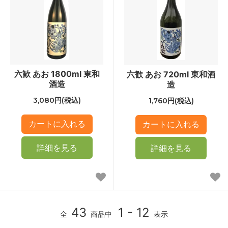
六歓 あお 1800ml 東和
六歓 あお 720ml 東和酒
酒造
造
3,080円(税込)
1,760円(税込)
詳細を見る
詳細を見る
43
1 - 12
全
商品中
表示