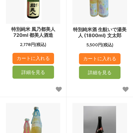
特別純米 風乃都美人
特別純米酒 生酛いで湯美
720ml 都美人酒造
人 (1800ml) 文太郎
2,178円(税込)
5,500円(税込)
詳細を見る
詳細を見る