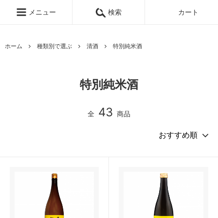
メニュー
検索
カート
ホーム
種類別で選ぶ
清酒
特別純米酒
特別純米酒
43
全
商品