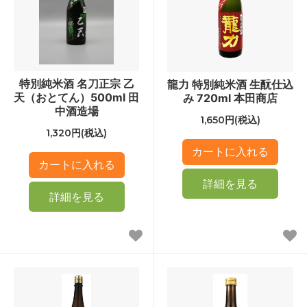
特別純米酒 名刀正宗 乙
龍力 特別純米酒 生酛仕込
天（おとてん）500ml 田
み 720ml 本田商店
中酒造場
1,650円(税込)
1,320円(税込)
詳細を見る
詳細を見る