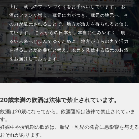
上げ、蔵元のファンづくりをお手伝いしています。 お
酒のファンが増え、蔵元に力がつき、蔵元の地元へ、そ
の力が還元されることで、地方が活力を得られると信じ
ています。 これからの日本が、本当に住みやすく、明
るい未来へと歩んでゆくために、地方が自らの力で活力
を得ることが必要だと考え、地元を発信する蔵元のお酒
をお届けしております。
20歳未満の飲酒は法律で禁止されています。
飲酒は20歳になってから。飲酒運転は法律で禁止されていま
す。
妊娠中や授乳期の飲酒は、胎児・乳児の発育に悪影響を与える
おそれがあります。