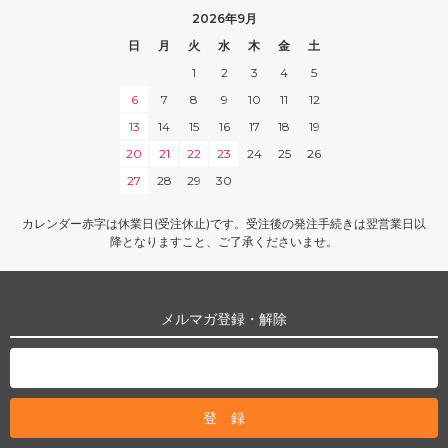
2026年9月
日
月
火
水
木
金
土
1
2
3
4
5
6
7
8
9
10
11
12
13
14
15
16
17
18
19
20
21
22
23
24
25
26
27
28
29
30
カレンダー赤字は休業日(受注休止)です。受注後の発注手続きは翌営業日以
降となりますこと、ご了承くださいませ。
メルマガ登録・解除