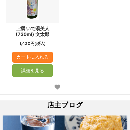
上撰 いで湯美人
(720ml) 文太郎
1,430円(税込)
詳細を見る