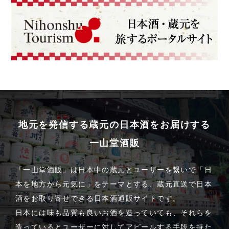
地元を発信する蔵元の日本酒をお届けする
一山堂酒販
「一山堂酒販」は日本中の蔵元とユーザーを繋いで「日
本を地方から元気に」をテーマとする、蔵元直送で日本
酒をお取り寄せできる日本酒通販サイトです。
日本には味も品質も良いお酒を造っていても、それらを
造っているとユーザーに対してアピールする手段を持た