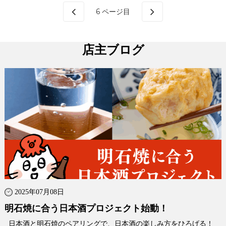
6
ページ目