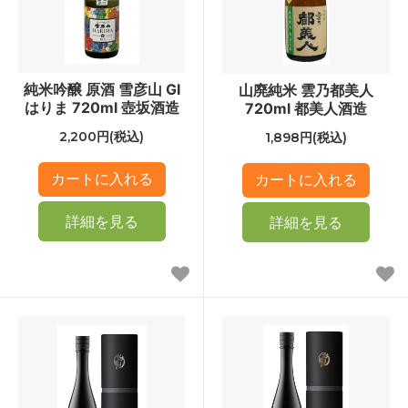
純米吟醸 原酒 雪彦山 GI
山廃純米 雲乃都美人
はりま 720ml 壺坂酒造
720ml 都美人酒造
2,200円(税込)
1,898円(税込)
詳細を見る
詳細を見る