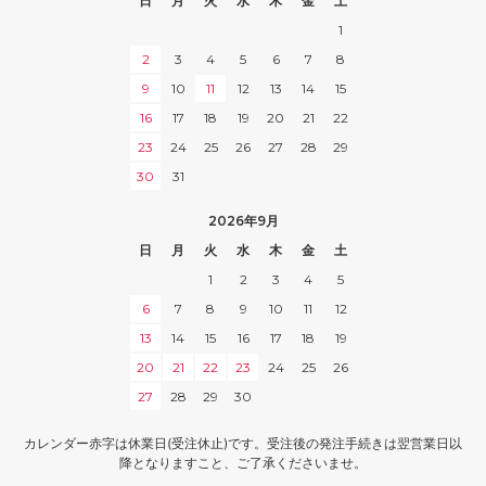
日
月
火
水
木
金
土
1
2
3
4
5
6
7
8
9
10
11
12
13
14
15
16
17
18
19
20
21
22
23
24
25
26
27
28
29
30
31
2026年9月
日
月
火
水
木
金
土
1
2
3
4
5
6
7
8
9
10
11
12
13
14
15
16
17
18
19
20
21
22
23
24
25
26
27
28
29
30
カレンダー赤字は休業日(受注休止)です。受注後の発注手続きは翌営業日以
降となりますこと、ご了承くださいませ。