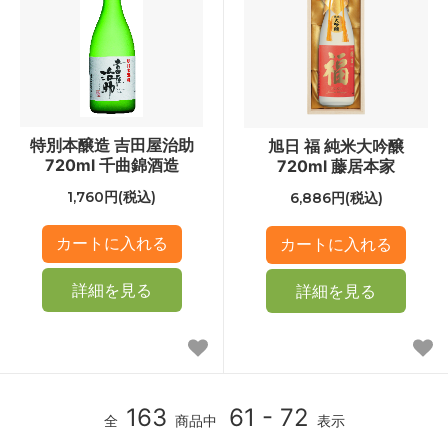
特別本醸造 吉田屋治助
旭日 福 純米大吟醸
720ml 千曲錦酒造
720ml 藤居本家
1,760円(税込)
6,886円(税込)
詳細を見る
詳細を見る
163
61 - 72
全
商品中
表示