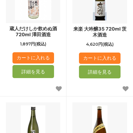
蔵人だけしか飲めぬ酒
来楽 大吟醸35 720ml 茨
720ml 澤田酒造
木酒造
1,897円(税込)
4,620円(税込)
詳細を見る
詳細を見る