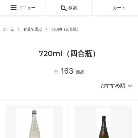
メニュー
検索
カート
ホーム
容量で選ぶ
720ml（四合瓶）
720ml（四合瓶）
163
全
商品