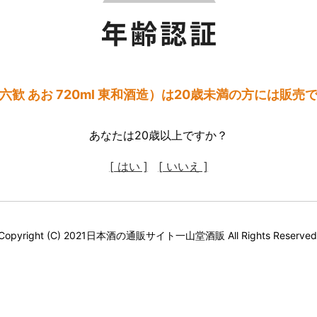
六歓 あお 720ml 東和酒造）は20歳未満の方には販売
あなたは20歳以上ですか？
[ はい ]
[ いいえ ]
Copyright (C) 2021日本酒の通販サイト一山堂酒販 All Rights Reserved