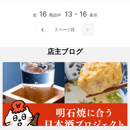
16
13 - 16
全
商品中
表示
2
ページ目