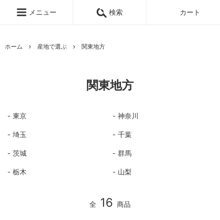
メニュー
検索
カート
ホーム
産地で選ぶ
関東地方
関東地方
東京
神奈川
埼玉
千葉
茨城
群馬
栃木
山梨
16
全
商品