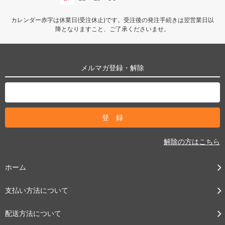
カレンダー赤字は休業日(受注休止)です。受注後の発注手続きは翌営業日以
降となりますこと、ご了承くださいませ。
メルマガ登録・解除
解除の方はこちら
ホーム
支払い方法について
配送方法について