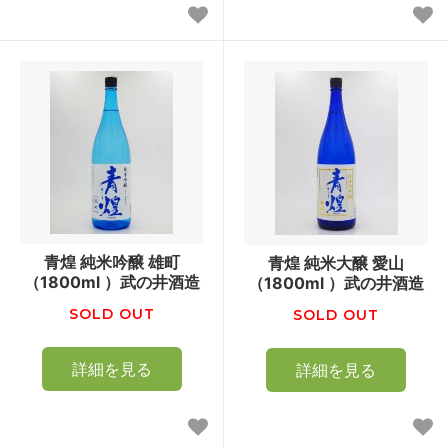
青煌 純米吟醸 雄町
青煌 純米大醸 愛山
（1800ml ）武の井酒造
（1800ml ）武の井酒造
SOLD OUT
SOLD OUT
詳細を見る
詳細を見る