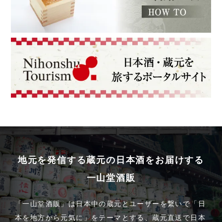
地元を発信する蔵元の日本酒をお届けする
一山堂酒販
「一山堂酒販」は日本中の蔵元とユーザーを繋いで「日
本を地方から元気に」をテーマとする、蔵元直送で日本