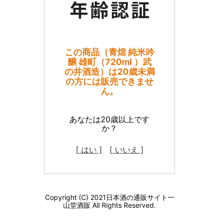
この商品（青煌 純米吟
醸 雄町（720ml ）武
の井酒造）は20歳未満
の方には販売できませ
ん。
あなたは20歳以上です
か？
[ はい ]
[ いいえ ]
Copyright (C) 2021日本酒の通販サイト一
山堂酒販 All Rights Reserved.