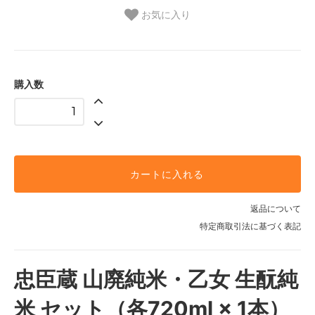
お気に入り
購入数
カートに入れる
返品について
特定商取引法に基づく表記
忠臣蔵 山廃純米・乙女 生酛純
米 セット（各720ml × 1本）