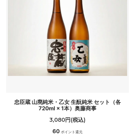
忠臣蔵 山廃純米・乙女 生酛純米 セット（各
720ml × 1本）奥藤商事
3,080円(税込)
60
ポイント還元