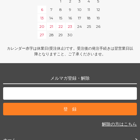
1
2
3
4
5
6
7
8
9
10
11
12
13
14
15
16
17
18
19
20
21
22
23
24
25
26
27
28
29
30
カレンダー赤字は休業日(受注休止)です。受注後の発注手続きは翌営業日以
降となりますこと、ご了承くださいませ。
メルマガ登録・解除
解除の方はこちら
ホーム