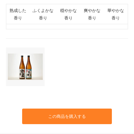
熟成した
ふくよかな
穏やかな
爽やかな
華やかな
香り
香り
香り
香り
香り
この商品を購入する