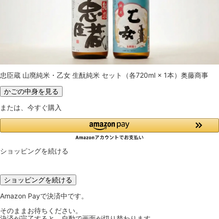
忠臣蔵 山廃純米・乙女 生酛純米 セット（各720ml × 1本）奥藤商事
かごの中身を見る
または、今すぐ購入
ショッピングを続ける
ショッピングを続ける
Amazon Payで決済中です。
そのままお待ちください。
決済が完了すると、自動で画面が切り替わります。