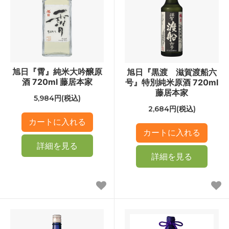
旭日『霄』純米大吟醸原
旭日『黒渡 滋賀渡船六
酒 720ml 藤居本家
号』特別純米原酒 720ml
藤居本家
5,984円(税込)
2,684円(税込)
詳細を見る
詳細を見る