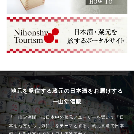
地元を発信する蔵元の日本酒をお届けする
一山堂酒販
「一山堂酒販」は日本中の蔵元とユーザーを繋いで「日
本を地方から元気に」をテーマとする、蔵元直送で日本
酒をお取り寄せできる日本酒通販サイトです。