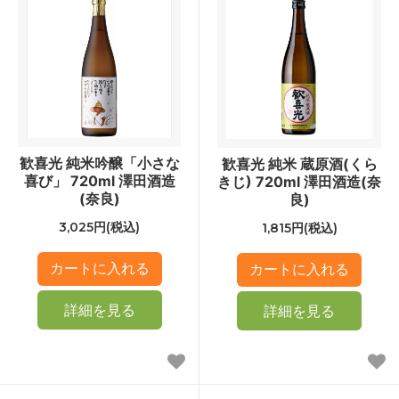
歓喜光 純米吟醸「小さな
歓喜光 純米 蔵原酒(くら
喜び」 720ml 澤田酒造
きじ) 720ml 澤田酒造(奈
(奈良)
良)
3,025円(税込)
1,815円(税込)
詳細を見る
詳細を見る