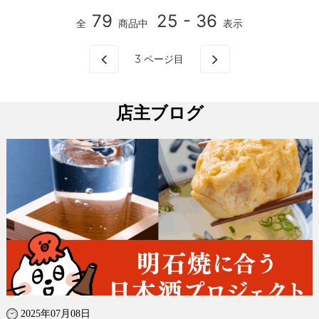
79
25 - 36
全
商品中
表示
3
ページ目