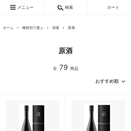
メニュー
検索
カート
ホーム
種類別で選ぶ
清酒
原酒
原酒
79
全
商品