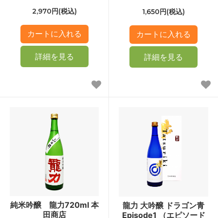
2,970円(税込)
1,650円(税込)
詳細を見る
詳細を見る
純米吟醸 龍力720ml 本
龍力 大吟醸 ドラゴン青
田商店
Episode1 （エピソード