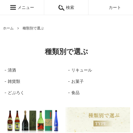
メニュー
検索
カート
ホーム
種類別で選ぶ
種類別で選ぶ
清酒
リキュール
雑貨類
お菓子
どぶろく
食品