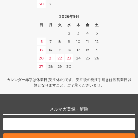
30
31
2026年9月
日
月
火
水
木
金
土
1
2
3
4
5
6
7
8
9
10
11
12
13
14
15
16
17
18
19
20
21
22
23
24
25
26
27
28
29
30
カレンダー赤字は休業日(受注休止)です。受注後の発注手続きは翌営業日以
降となりますこと、ご了承くださいませ。
メルマガ登録・解除