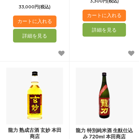
3,300円(税込)
33,000円(税込)
詳細を見る
詳細を見る
龍力 熟成古酒 玄妙 本田
龍力 特別純米酒 生酛仕込
商店
み 720ml 本田商店