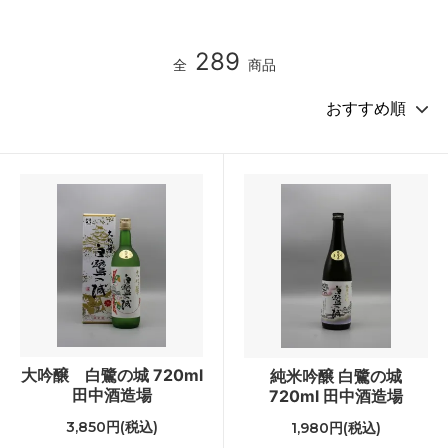
289
全
商品
大吟醸 白鷺の城 720ml
純米吟醸 白鷺の城
田中酒造場
720ml 田中酒造場
3,850円(税込)
1,980円(税込)