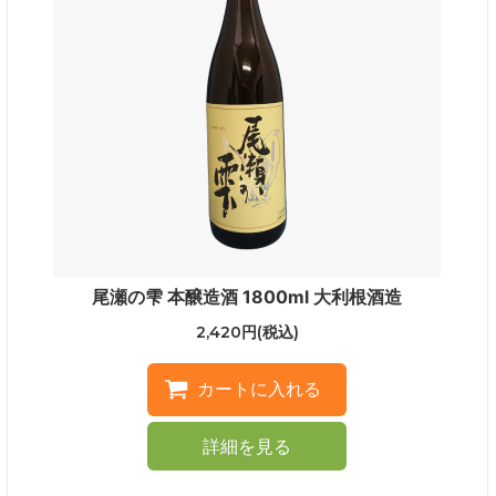
尾瀬の雫 本醸造酒 1800ml 大利根酒造
2,420円(税込)
詳細を見る