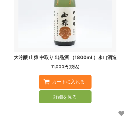
大吟醸 山猿 中取り 出品酒 （1800ml ）永山酒造
11,000円(税込)
詳細を見る