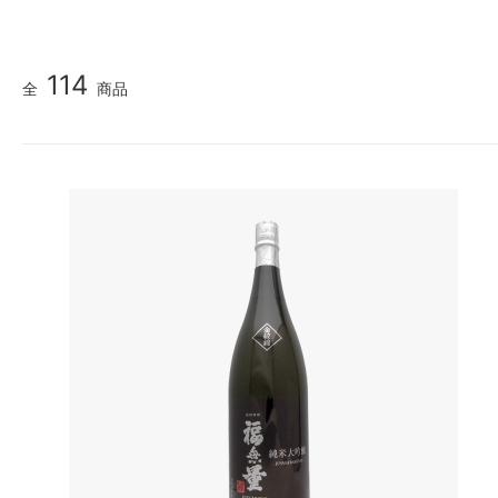
114
全
商品