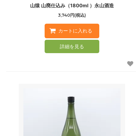
山猿 山廃仕込み（1800ml ）永山酒造
3,740円(税込)
詳細を見る