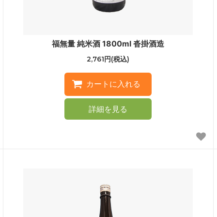
福無量 純米酒 1800ml 沓掛酒造
2,761円(税込)
詳細を見る