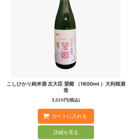
こしひかり純米酒 左大臣 望郷 （1800ml ）大利根酒
造
3,520円(税込)
詳細を見る