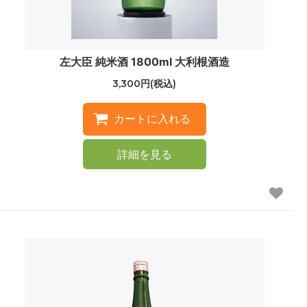
左大臣 純米酒 1800ml 大利根酒造
3,300円(税込)
詳細を見る