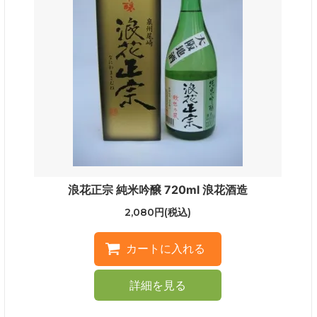
浪花正宗 純米吟醸 720ml 浪花酒造
2,080円(税込)
詳細を見る