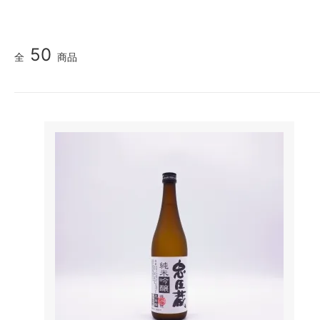
50
全
商品