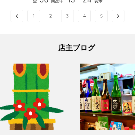
全
商品中
表示
1
2
3
4
5