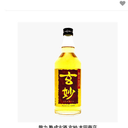
龍力 熟成古酒 玄妙 本田商店