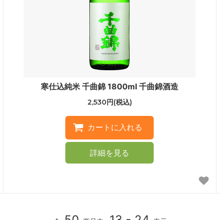
寒仕込純米 千曲錦 1800ml 千曲錦酒造
2,530円(税込)
詳細を見る
50
13 - 24