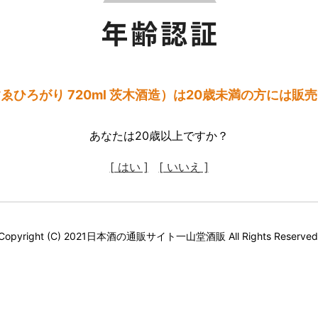
ゑひろがり 720ml 茨木酒造）は20歳未満の方には販
あなたは20歳以上ですか？
[ はい ]
[ いいえ ]
Copyright (C) 2021日本酒の通販サイト一山堂酒販 All Rights Reserved