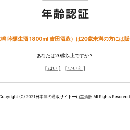
嶋 吟醸生酒 1800ml 吉田酒造）は20歳未満の方には
あなたは20歳以上ですか？
[ はい ]
[ いいえ ]
Copyright (C) 2021日本酒の通販サイト一山堂酒販 All Rights Reserved