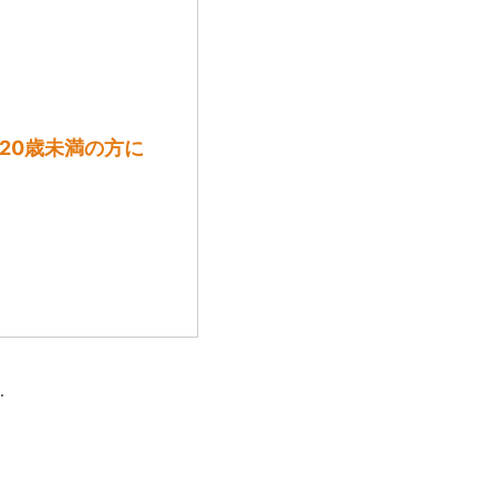
は20歳未満の方に
.