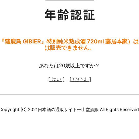
猪鹿鳥 GIBIER』特別純米熟成酒 720ml 藤居本家）
は販売できません。
あなたは20歳以上ですか？
[ はい ]
[ いいえ ]
Copyright (C) 2021日本酒の通販サイト一山堂酒販 All Rights Reserved