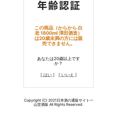
この商品（からから 白
老 1800ml 澤田酒造）
は20歳未満の方には販
売できません。
あなたは20歳以上です
か？
[ はい ]
[ いいえ ]
Copyright (C) 2021日本酒の通販サイト一
山堂酒販 All Rights Reserved.