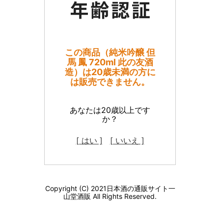
この商品（純米吟醸 但
馬 鳳 720ml 此の友酒
造）は20歳未満の方に
は販売できません。
あなたは20歳以上です
か？
[ はい ]
[ いいえ ]
Copyright (C) 2021日本酒の通販サイト一
山堂酒販 All Rights Reserved.